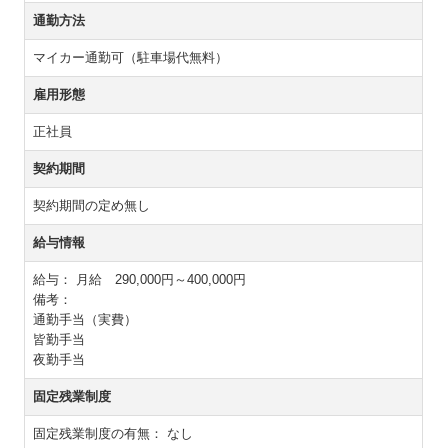
通勤方法
マイカー通勤可（駐車場代無料）
雇用形態
正社員
契約期間
契約期間の定め無し
給与情報
給与：
月給 290,000円～400,000円
備考：
通勤手当（実費）
皆勤手当
夜勤手当
固定残業制度
固定残業制度の有無：
なし