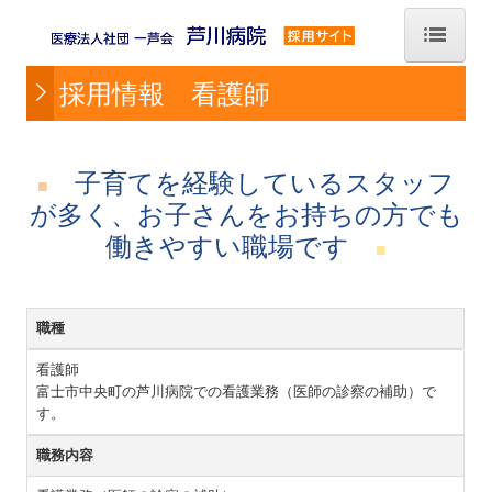
ホーム
採用情報 看護師
採用情報 看護師
子育てを経験しているスタッフ
採用情報 看護助手
■
が多く、お子さんをお持ちの方でも
採用情報 看護師（夜勤専従）
働きやすい職場です
■
採用情報 看護助手（夜勤専従）
職種
看護師
富士市中央町の芦川病院での看護業務（医師の診察の補助）で
す。
職務内容