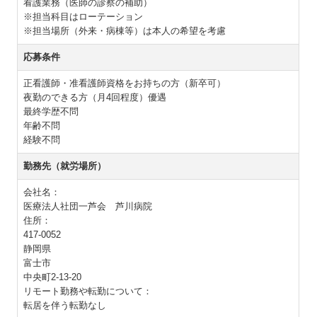
看護業務（医師の診察の補助）
※担当科目はローテーション
※担当場所（外来・病棟等）は本人の希望を考慮
応募条件
正看護師・准看護師資格をお持ちの方（新卒可）
夜勤のできる方（月4回程度）優遇
最終学歴不問
年齢不問
経験不問
勤務先（就労場所）
会社名：
医療法人社団一芦会 芦川病院
住所：
417-0052
静岡県
富士市
中央町2-13-20
リモート勤務や転勤について：
転居を伴う転勤なし